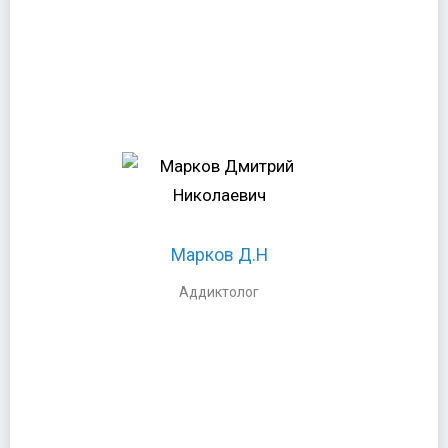
Марков Д.Н
Бесплатная консультация
Марков Д.Н
специалиста в один клик:
Аддиктолог