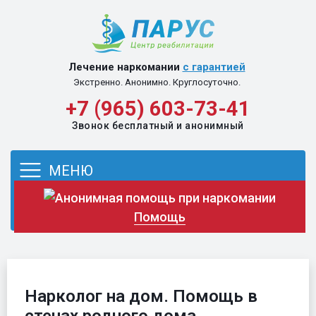
Перейти к содержимому
Лечение наркомании
с гарантией
Экстренно. Анонимно. Круглосуточно.
+7 (965) 603-73-41
Звонок бесплатный и анонимный
МЕНЮ
Помощь
Нарколог на дом. Помощь в
стенах родного дома.